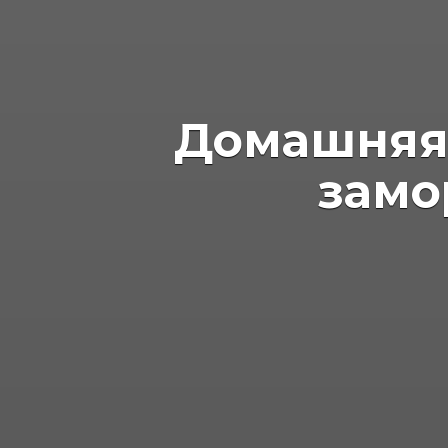
Домашняя 
замо