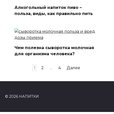
Алкогольный напиток пиво –
польза, виды, как правильно пить
Чем полезна сыворотка молочная
для организма человека?
Навигация
1
2
…
4
Далее
по
записям
© 2026 НАПИТКИ