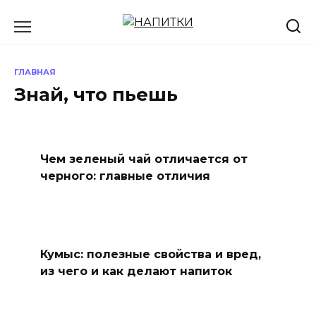
Перейти
к
содержанию
ГЛАВНАЯ
Знай, что пьешь
Чем зеленый чай отличается от
черного: главные отличия
Кумыс: полезные свойства и вред,
из чего и как делают напиток