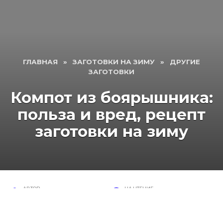
ГЛАВНАЯ
»
ЗАГОТОВКИ НА ЗИМУ
»
ДРУГИЕ
ЗАГОТОВКИ
Компот из боярышника:
польза и вред, рецепт
заготовки на зиму
АВТОР
НА ЧТЕНИЕ
Валентина
4 мин
ПРОСМОТРОВ
ОПУБЛИКОВАНО
428
22 января, 2017